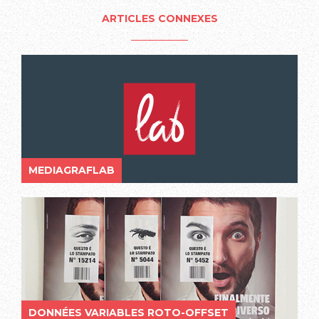
ARTICLES CONNEXES
MEDIAGRAFLAB
DONNÉES VARIABLES ROTO-OFFSET