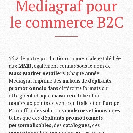
Mediagraf pour
le commerce B2C
56% de notre production commerciale est dédiée
aux
MMR
, également connus sous le nom de
Mass Market Retailers
. Chaque année,
Mediagraf imprime des millions de
dépliants
promotionnels
dans différents formats qui
atteignent chaque maison en Italie et de
nombreux points de vente en Italie et en Europe.
Pour offrir des solutions modernes et innovantes,
telles que des
dépliants promotionnels
personnalisables
, des
catalogues
, des
magazines
et de nombreux autres formats,