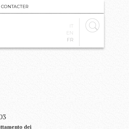
CONTACTER
IT
EN
FR
/03
rattamento dei