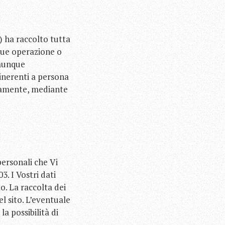
y) ha raccolto tutta
nque operazione o
omunque
 inerenti a persona
ettamente, mediante
 personali che Vi
. I Vostri dati
o. La raccolta dei
el sito. L’eventuale
 possibilità di