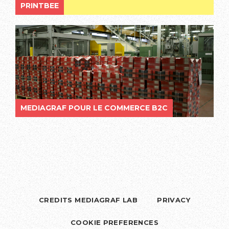
PRINTBEE
MEDIAGRAF POUR LE COMMERCE B2C
CREDITS MEDIAGRAF LAB
PRIVACY
COOKIE PREFERENCES