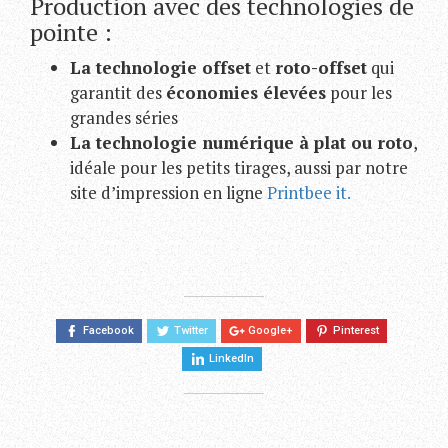
Production avec des technologies de
pointe :
La technologie offset
et
roto-offset
qui
garantit des
économies élevées
pour les
grandes séries
La technologie numérique à plat ou roto
,
idéale pour les petits tirages, aussi par notre
site d’impression en ligne
Printbee it.
Facebook
Twitter
Google+
Pinterest
LinkedIn