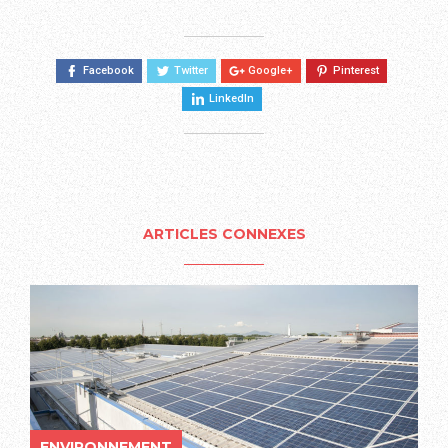
Facebook
Twitter
Google+
Pinterest
LinkedIn
ARTICLES CONNEXES
ENVIRONNEMENT