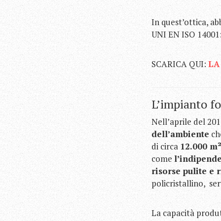
In quest’ottica, 
UNI EN ISO 14001
SCARICA QUI:
LA
L’impianto fo
Nell’aprile del 20
dell’ambiente
che
di circa
12.000 m
come
l’indipende
risorse pulite e 
policristallino, ser
La capacità produtt