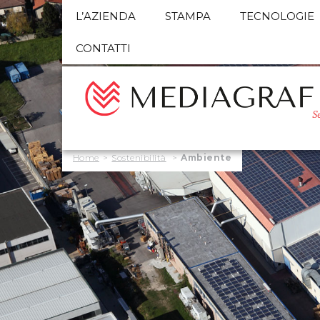
L’AZIENDA
STAMPA
TECNOLOGIE
CONTATTI
S
Home
>
Sostenibilità
>
Ambiente