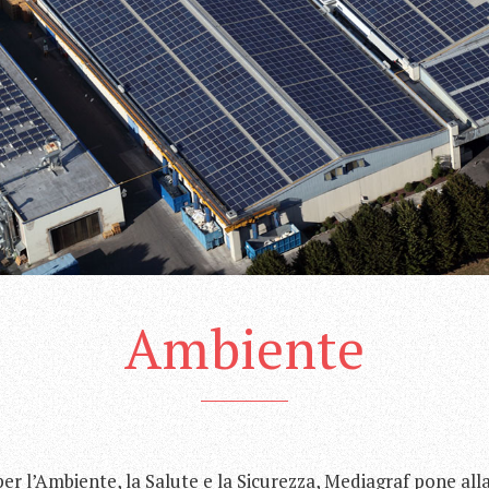
Ambiente
per l’Ambiente, la Salute e la Sicurezza, Mediagraf pone all