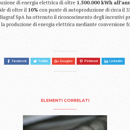
uzione di energia elettrica di oltre
1.500.000 kWh all’an
e di oltre il
10%
con punte di autoproduzione di circa il 
diagraf SpA ha ottenuto il riconoscimento degli incentivi pr
la produzione di energia elettrica mediante conversione fo
Facebook
Twitter
Google+
Pinterest
LinkedIn
ELEMENTI CORRELATI