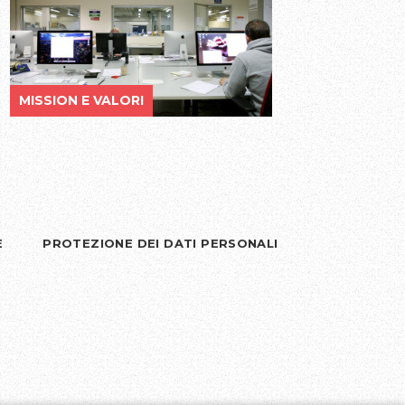
MISSION E VALORI
E
PROTEZIONE DEI DATI PERSONALI