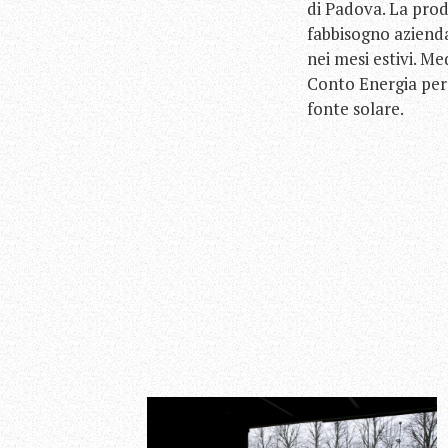
di Padova. La prod
fabbisogno aziendal
nei mesi estivi. Me
Conto Energia per 
fonte solare.