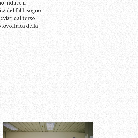
no
riduce il
35% del fabbisogno
evisti dal terzo
tovoltaica della