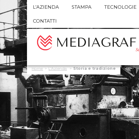
L’AZIENDA
STAMPA
TECNOLOGIE
CONTATTI
S
Home
>
L’Azienda
>
Storia e tradizione