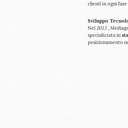
clienti in ogni fase
Sviluppo Tecnol
Nel
2015
, Mediagr
specializzata in
st
posizionamento nel