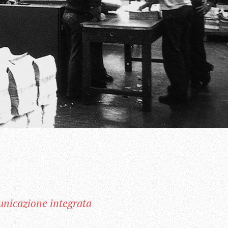
unicazione integrata