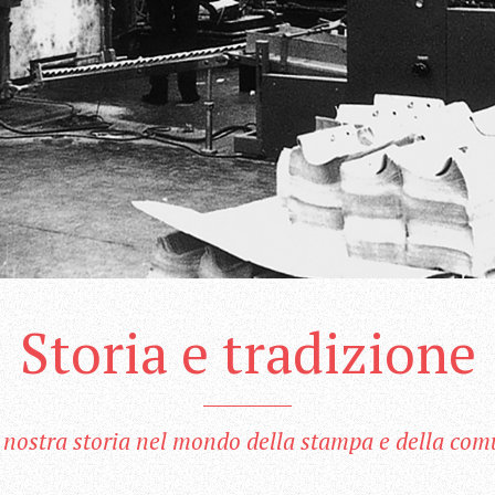
Storia e tradizione
a nostra storia nel mondo della stampa e della com